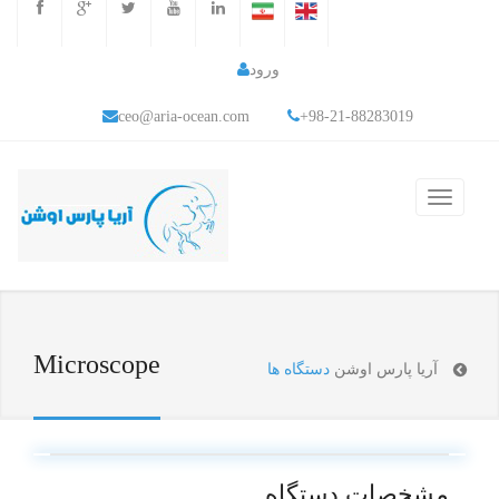
ورود
ceo@aria-ocean.com
+98-21-88283019
Microscope
آریا پارس اوشن
دستگاه ها
مشخصات دستگاه