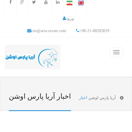
ورود
ceo@aria-ocean.com
+98-21-88283019
اخبار آریا پارس اوشن
آریا پارس اوشن
اخبار