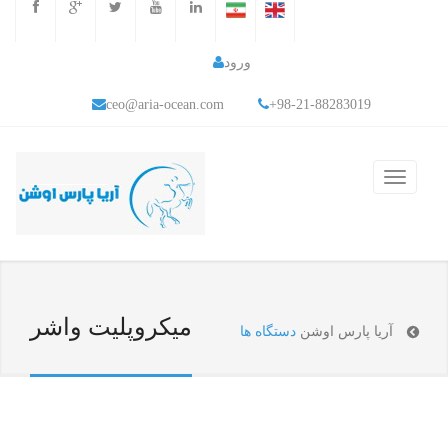
ورود
ceo@aria-ocean.com
+98-21-88283019
میکروپلیت واشر
آریا پارس اوشن
دستگاه ها