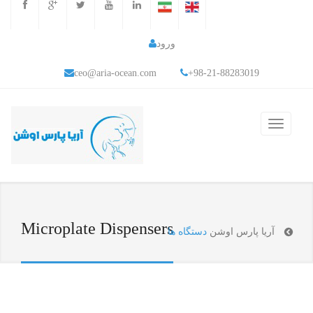
ورود
ceo@aria-ocean.com
+98-21-88283019
Microplate Dispensers
آریا پارس اوشن
دستگاه ها