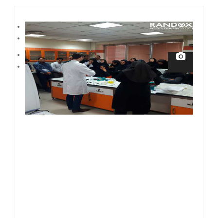
April 01, 2014
03 Comments
84 Views
Admin