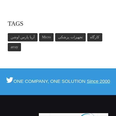
TAGS
کارگاه
تجهیزات پزشکی
Micro
آریا پارس اوشن
array
ONE COMPANY, ONE SOLUTION
Since 2000